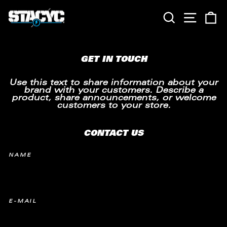
Direkt
zum
SUCHE
SEITE
E
Inhalt
GET IN TOUCH
Use this text to share information about your
brand with your customers. Describe a
product, share announcements, or welcome
customers to your store.
CONTACT US
NAME
E-MAIL