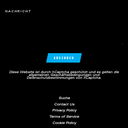
NACHRICHT
ABSENDEN
ABSENDEN
Diese Website ist durch hCaptcha geschützt und es gelten die
allgemeinen Geschäftsbedingungen
und
Datenschutzbestimmungen
von hCaptcha.
Suche
Contact Us
Privacy Policy
Terms of Service
Cookie Policy